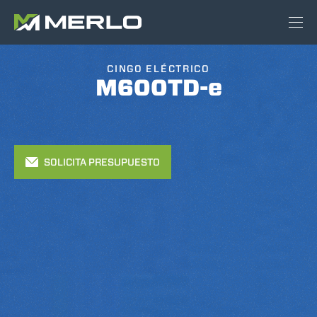
CINGO ELÉCTRICO
M600TD-e
SOLICITA PRESUPUESTO