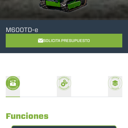
M600TD-e
SOLICITA PRESUPUESTO
Funciones