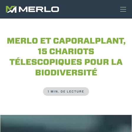
MERLO ET CAPORALPLANT,
15 CHARIOTS
TÉLESCOPIQUES POUR LA
BIODIVERSITÉ
1 MIN. DE LECTURE