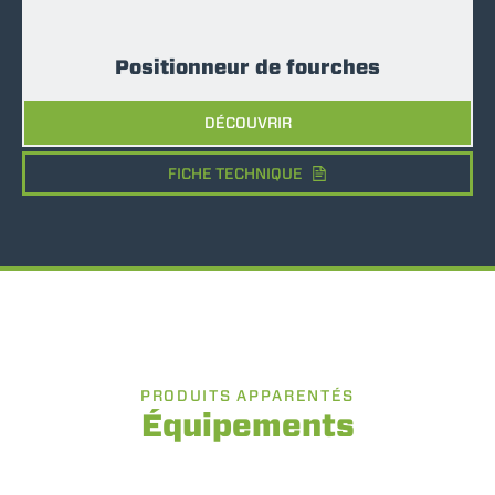
Positionneur de fourches
DÉCOUVRIR
FICHE TECHNIQUE
PRODUITS APPARENTÉS
Équipements