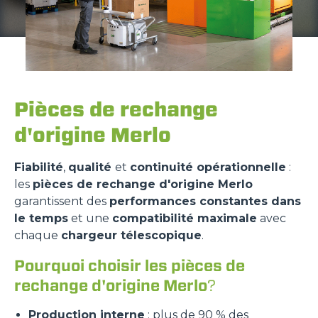
Pièces de rechange
d'origine Merlo
Fiabilité
,
qualité
et
continuité opérationnelle
:
les
pièces de rechange d'origine Merlo
garantissent des
performances constantes dans
le temps
et une
compatibilité maximale
avec
chaque
chargeur télescopique
.
Pourquoi choisir les pièces de
rechange d'origine Merlo
?
Production interne
: plus de 90 % des