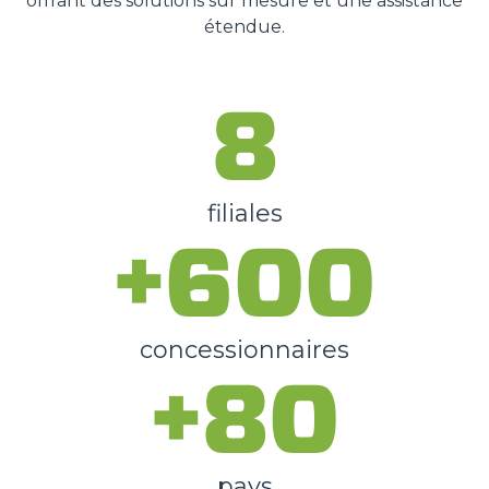
offrant des solutions sur mesure et une assistance
étendue.
8
filiales
+600
concessionnaires
+80
pays