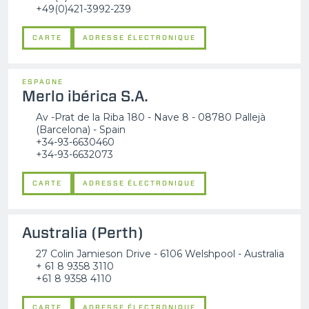
+49(0)421-3992-239
CARTE
ADRESSE ÉLECTRONIQUE
ESPAGNE
Merlo ibérica S.A.
Av -Prat de la Riba 180 - Nave 8 - 08780 Pallejà
(Barcelona) - Spain
+34-93-6630460
+34-93-6632073
CARTE
ADRESSE ÉLECTRONIQUE
Australia (Perth)
27 Colin Jamieson Drive - 6106 Welshpool - Australia
+ 61 8 9358 3110
+61 8 9358 4110
CARTE
ADRESSE ÉLECTRONIQUE