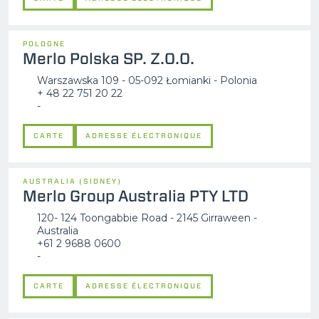
POLOGNE
Merlo Polska SP. Z.O.O.
Warszawska 109 - 05-092 Łomianki - Polonia
+ 48 22 751 20 22
-
CARTE
ADRESSE ÉLECTRONIQUE
AUSTRALIA (SIDNEY)
Merlo Group Australia PTY LTD
120- 124 Toongabbie Road - 2145 Girraween -
Australia
+61 2 9688 0600
-
CARTE
ADRESSE ÉLECTRONIQUE