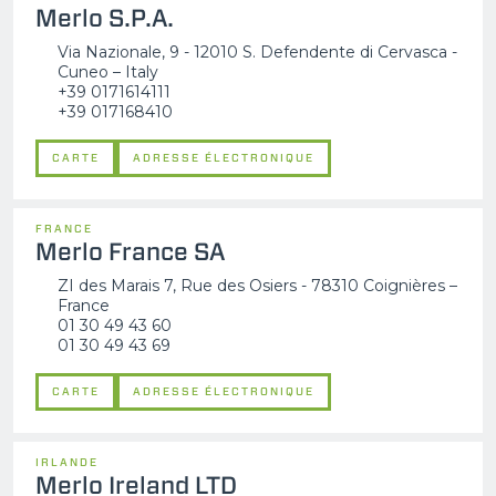
Merlo S.P.A.
Via Nazionale, 9 - 12010 S. Defendente di Cervasca -
Cuneo – Italy
+39 0171614111
+39 017168410
CARTE
ADRESSE ÉLECTRONIQUE
FRANCE
Merlo France SA
ZI des Marais 7, Rue des Osiers - 78310 Coignières –
France
01 30 49 43 60
01 30 49 43 69
CARTE
ADRESSE ÉLECTRONIQUE
IRLANDE
Merlo Ireland LTD