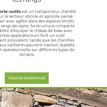
rte-outils
est un transporteur chenillé
 le secteur viticole et agricole, pensé
er avec agilité dans des espaces étroits
rangs de vigne. Sa structure compacte
ibilité d’équiper le châssis de base avec
entes applications en font un outil
t polyvalent, tandis que les chenilles
ux oscillants assurent traction, stabilité
té opérationnelle sur différents types de
terrains.
POUR EN SAVOIR PLUS