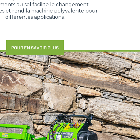
ents au sol facilite le changement
res et rend la machine polyvalente pour
différentes applications.
POUR EN SAVOIR PLUS