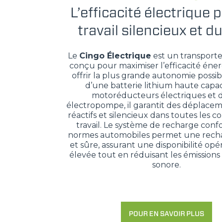
L’efficacité électrique 
travail silencieux et d
Le
Cingo Électrique
est un transporte
conçu pour maximiser l’efficacité éne
offrir la plus grande autonomie possib
d’une batterie lithium haute capac
motoréducteurs électriques et 
électropompe, il garantit des déplacem
réactifs et silencieux dans toutes les c
travail. Le système de recharge con
normes automobiles permet une recha
et sûre, assurant une disponibilité opé
élevée tout en réduisant les émissions 
sonore.
POUR EN SAVOIR PLUS