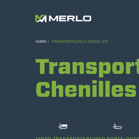
HOME
TRANSPORTEURS À CHENILLES
Transpor
Chenilles
CINGO TRANSPORTER
CINGO PORTE-OUTI