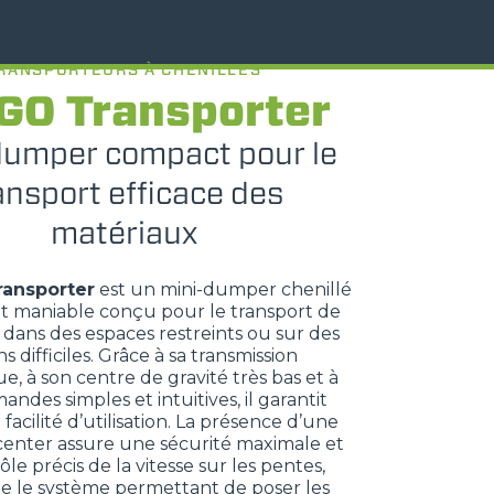
RANSPORTEURS À CHENILLES
GO Transporter
dumper compact pour le
ansport efficace des
matériaux
ransporter
est un mini-dumper chenillé
t maniable conçu pour le transport de
dans des espaces restreints ou sur des
ns difficiles. Grâce à sa transmission
e, à son centre de gravité très bas et à
ndes simples et intuitives, il garantit
t facilité d’utilisation. La présence d’une
center assure une sécurité maximale et
le précis de la vitesse sur les pentes,
ue le système permettant de poser les