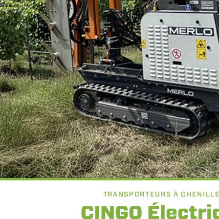
TRANSPORTEURS À CHENILL
CINGO Électri