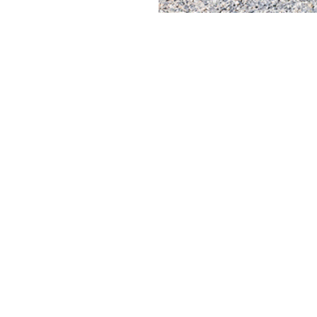
ONDE
CHARIOTS
FOURCHES
PRODUITS
ACCESSOIRES
TÉLESCOPIQUES
ÉLECTRIQUES
GODET
CHARIOTS
FOURCHES E
TÉLESCOPIQUES
COMPACTS
AL
CROCHETS
TIONS
CHARIOTS
PLATE-FORM
TÉLESCOPIQUES MOYENNE
CAPACITÉ
SPECIAL
R
CHARIOTS
TÉLESCOPIQUES HAUTE
CAPACITÉ
CHARIOTS
TÉLESCOPIQUES
STABILISÉS
CHARIOTS
TÉLESCOPIQUES ROTATIFS
TRACTEURS
TÉLESCOPIQUES
CINGO TRANSPORTER
CINGO PORTE-OUTILS