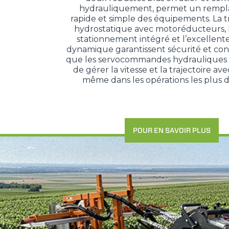
hydrauliquement, permet un remp
rapide et simple des équipements. La t
hydrostatique avec motoréducteurs, l
stationnement intégré et l’excellent
dynamique garantissent sécurité et cont
que les servocommandes hydrauliques
de gérer la vitesse et la trajectoire ave
même dans les opérations les plus dé
POUR EN SAVOIR PLUS