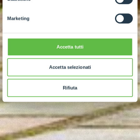
Marketing
Accetta tutti
Accetta selezionati
Rifiuta