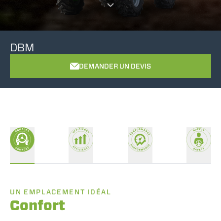
DBM
DEMANDER UN DEVIS
UN EMPLACEMENT IDÉAL
Confort