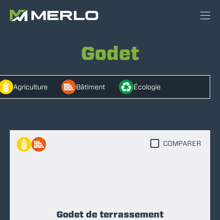
Godet
Agriculture
Bâtiment
Écologie
COMPARER
Godet de terrassement