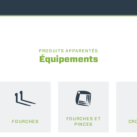
PRODUITS APPARENTÉS
Équipements
FOURCHES ET
FOURCHES
CR
PINCES