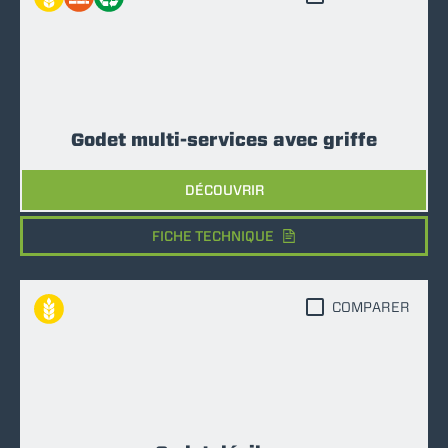
Godet multi-services avec griffe
DÉCOUVRIR
FICHE TECHNIQUE
COMPARER