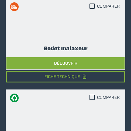
COMPARER
Godet malaxeur
DÉCOUVRIR
FICHE TECHNIQUE
COMPARER