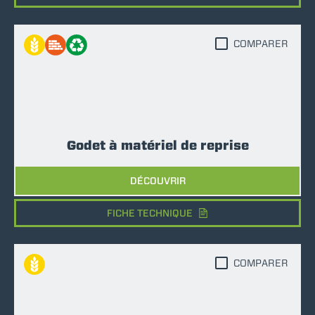
COMPARER
Godet à matériel de reprise
DÉCOUVRIR
FICHE TECHNIQUE
COMPARER