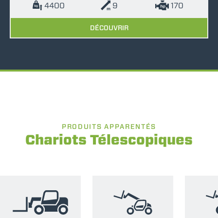
4400
9
170
DÉCOUVRIR
PRODUITS APPARENTÉS
Chariots Télescopiques