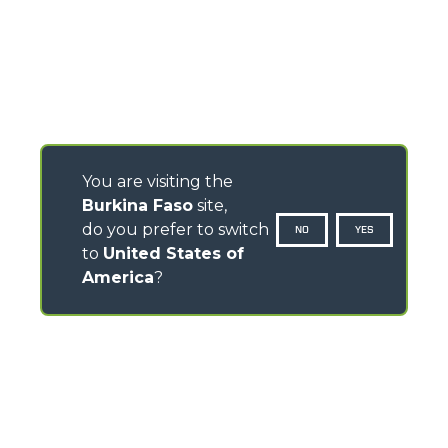
You are visiting the
Burkina Faso
site,
do you prefer to switch
NO
YES
to
United States of
America
?
CONTACTS