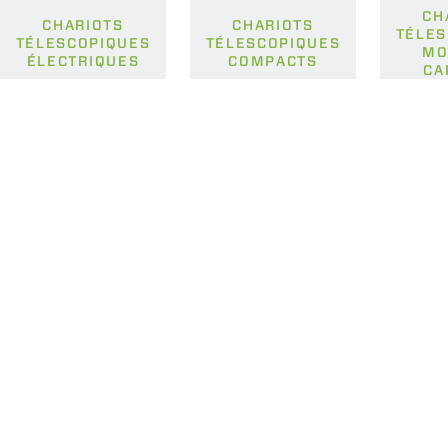
CH
CHARIOTS
CHARIOTS
TÉLES
TÉLESCOPIQUES
TÉLESCOPIQUES
MO
ÉLECTRIQUES
COMPACTS
CA