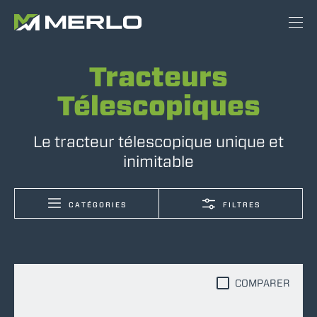
Tracteurs
Télescopiques
Le tracteur télescopique unique et
inimitable
CATÉGORIES
FILTRES
COMPARER