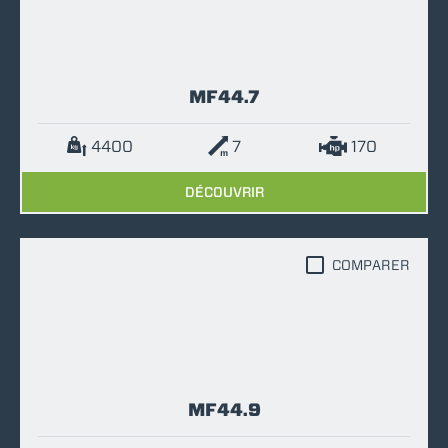
MF44.7
4400
7
170
DÉCOUVRIR
COMPARER
MF44.9