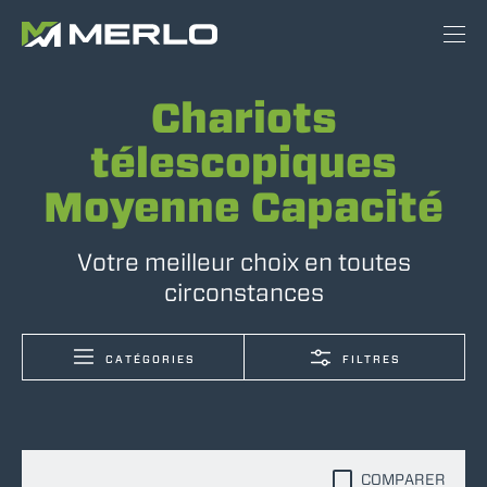
Chariots
télescopiques
Moyenne Capacité
Votre meilleur choix en toutes
circonstances
CATÉGORIES
FILTRES
COMPARER