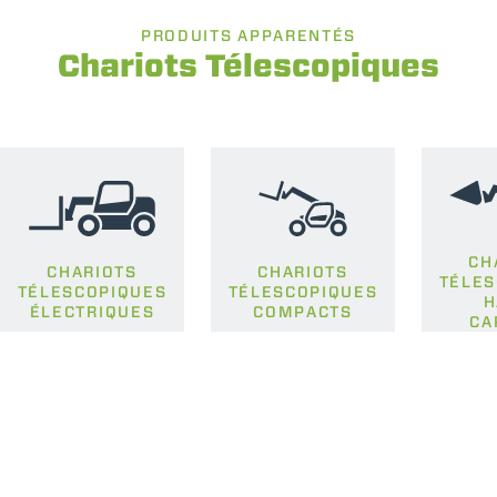
PRODUITS APPARENTÉS
Chariots Télescopiques
CH
CHARIOTS
CHARIOTS
TÉLES
TÉLESCOPIQUES
TÉLESCOPIQUES
H
ÉLECTRIQUES
COMPACTS
CA