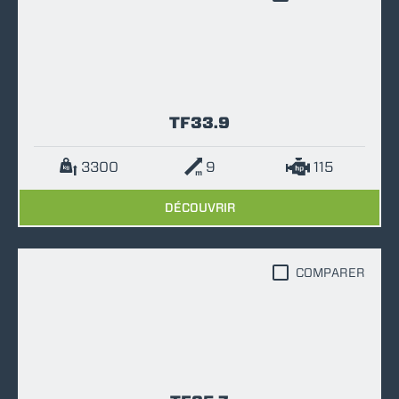
TF33.9
3300
9
115
DÉCOUVRIR
COMPARER