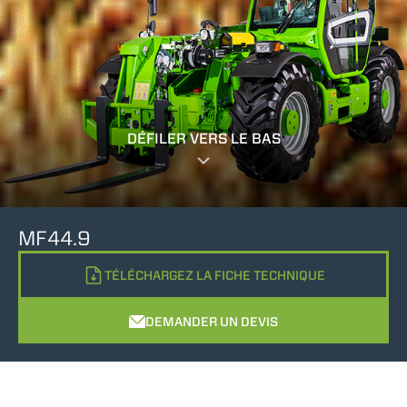
DÉFILER VERS LE BAS
MF44.9
TÉLÉCHARGEZ LA FICHE TECHNIQUE
DEMANDER UN DEVIS