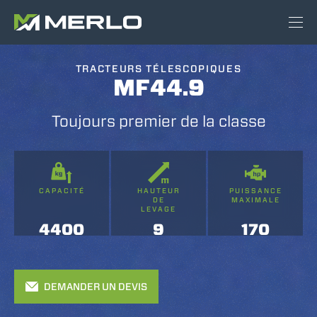
TRACTEURS TÉLESCOPIQUES
MF44.9
Toujours premier de la classe
CAPACITÉ
HAUTEUR
PUISSANCE
DE
MAXIMALE
LEVAGE
4400
9
170
DEMANDER UN DEVIS