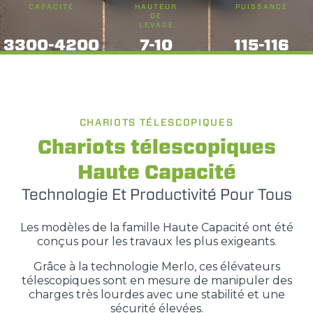
CAPACITÉ
HAUTEUR
PUISSANCE
DE
LEVAGE
3300-4200
7-10
115-116
CHARIOTS TÉLESCOPIQUES
Chariots télescopiques
Haute Capacité
Technologie Et Productivité Pour Tous
Les modèles de la famille Haute Capacité ont été
conçus pour les travaux les plus exigeants.
Grâce à la technologie Merlo, ces élévateurs
télescopiques sont en mesure de manipuler des
charges très lourdes avec une stabilité et une
sécurité élevées.