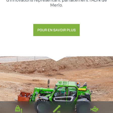
d'innovations représentant parfaitement l’ADN de
Merlo.
POUR EN SAVOIR PLUS