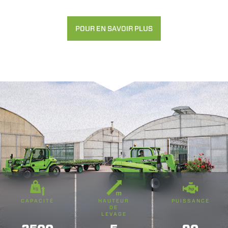
POUR EN SAVOIR PLUS
CAPACITÉ
HAUTEUR
PUISSANCE
DE
LEVAGE