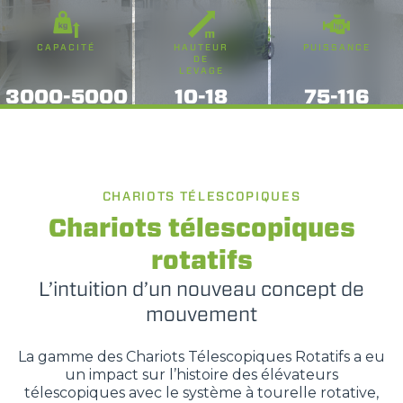
CAPACITÉ
HAUTEUR
PUISSANCE
DE
LEVAGE
3000-5000
10-18
75-116
CHARIOTS TÉLESCOPIQUES
Chariots télescopiques
rotatifs
L’intuition d’un nouveau concept de
mouvement
La gamme des Chariots Télescopiques Rotatifs a eu
un impact sur l’histoire des élévateurs
télescopiques avec le système à tourelle rotative,