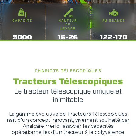
CAPACITÉ
HAUTEUR
PUISSANCE
DE
LEVAGE
5000
16-26
122-170
CHARIOTS TÉLESCOPIQUES
Tracteurs Télescopiques
Le tracteur télescopique unique et
inimitable
La gamme exclusive de Tracteurs Télescopiques
naît d'un concept innovant, vivement souhaité par
Amilcare Merlo : associer les capacités
opérationnelles d'un tracteur à la polyvalence