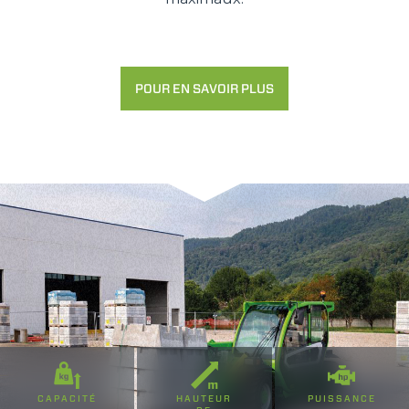
POUR EN SAVOIR PLUS
CAPACITÉ
HAUTEUR
PUISSANCE