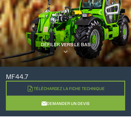
DÉFILER VERS LE BAS
MF44.7
TÉLÉCHARGEZ LA FICHE TECHNIQUE
DEMANDER UN DEVIS