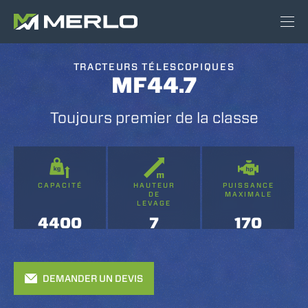
TRACTEURS TÉLESCOPIQUES
MF44.7
Toujours premier de la classe
CAPACITÉ
HAUTEUR
PUISSANCE
DE
MAXIMALE
LEVAGE
4400
7
170
DEMANDER UN DEVIS