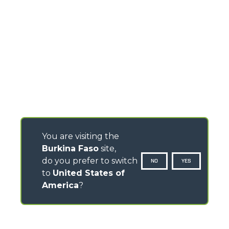
You are visiting the
Burkina Faso
site,
do you prefer to switch
NO
YES
to
United States of
America
?