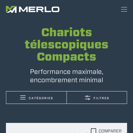
Chariots
télescopiques
Compacts
Performance maximale,
encombrement minimal
CATÉGORIES
FILTRES
COMPARER