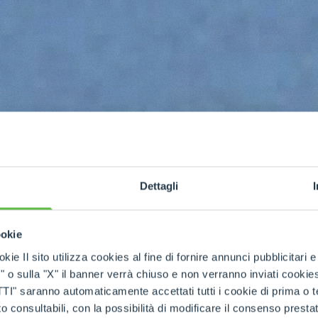
Dettagli
PACITÉ
ookie
kie Il sito utilizza cookies al fine di fornire annunci pubblicitari 
o sulla "X" il banner verrà chiuso e non verranno inviati cookies al
asse
saranno automaticamente accettati tutti i cookie di prima o terz
 consultabili, con la possibilità di modificare il consenso presta