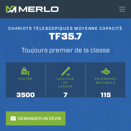
CHARIOTS TÉLESCOPIQUES MOYENNE CAPACITÉ
TF35.7
Toujours premier de la classe
PORTÉE
HAUTEUR
PUISSANCE
DE
MAXIMALE
LEVAGE
3500
7
115
DEMANDER UN DEVIS