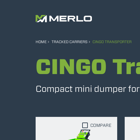
HOME
TRACKED CARRIERS
CINGO TRANSPORTER
CINGO Tr
Compact mini dumper for e
COMPARE