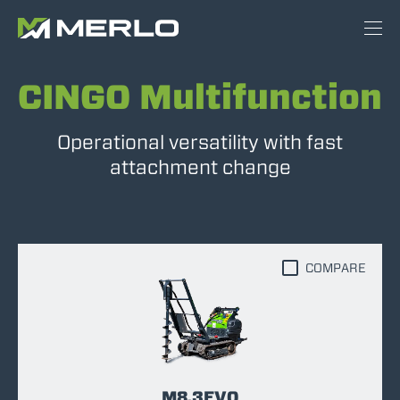
CINGO Multifunction
Operational versatility with fast
attachment change
COMPARE
M8.3EVO