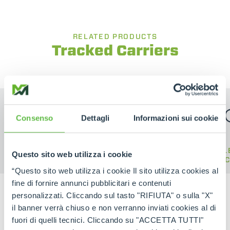
RELATED PRODUCTS
Tracked Carriers
Consenso
Dettagli
Informazioni sui cookie
CINGO
CINGO TOOL
EL
Questo sito web utilizza i cookie
TRANSPORTER
CARRIER
C
“Questo sito web utilizza i cookie Il sito utilizza cookies al
fine di fornire annunci pubblicitari e contenuti
personalizzati. Cliccando sul tasto "RIFIUTA" o sulla "X"
il banner verrà chiuso e non verranno inviati cookies al di
fuori di quelli tecnici. Cliccando su "ACCETTA TUTTI"