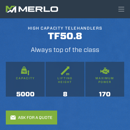
HIGH CAPACITY TELEHANDLERS
TF50.8
Always top of the class
CAPACITY
LIFTING
MAXIMUM
HEIGHT
POWER
5000
8
170
ASK FOR A QUOTE