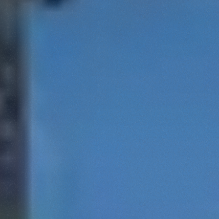
Marketing
Accetta tutti
Accetta selezionati
Rifiuta