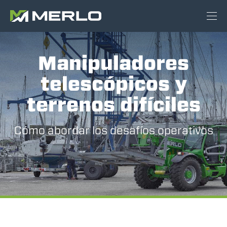
Manipuladores
telescópicos y
terrenos difíciles
Cómo abordar los desafíos operativos