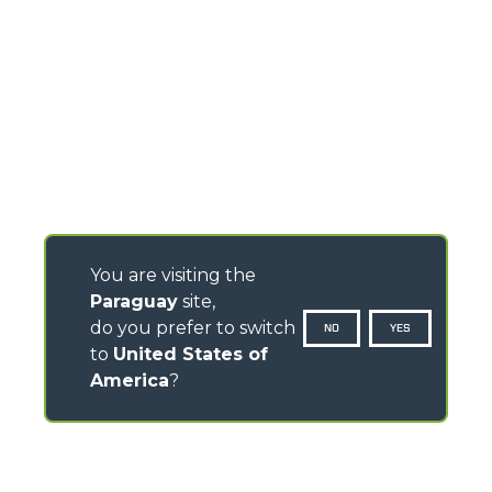
You are visiting the
Paraguay
site,
do you prefer to switch
NO
YES
to
United States of
America
?