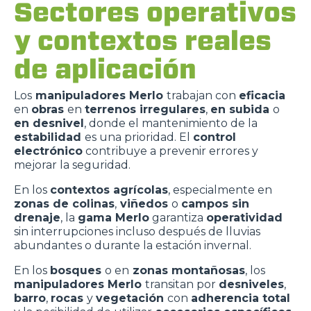
Sectores operativos
y contextos reales
de aplicación
Los
manipuladores Merlo
trabajan con
eficacia
en
obras
en
terrenos irregulares
,
en subida
o
en desnivel
, donde el mantenimiento de la
estabilidad
es una prioridad. El
control
electrónico
contribuye a prevenir errores y
mejorar la seguridad.
En los
contextos agrícolas
, especialmente en
zonas de colinas
,
viñedos
o
campos sin
drenaje
, la
gama Merlo
garantiza
operatividad
sin interrupciones incluso después de lluvias
abundantes o durante la estación invernal.
En los
bosques
o en
zonas montañosas
, los
manipuladores Merlo
transitan por
desniveles
,
barro
,
rocas
y
vegetación
con
adherencia total