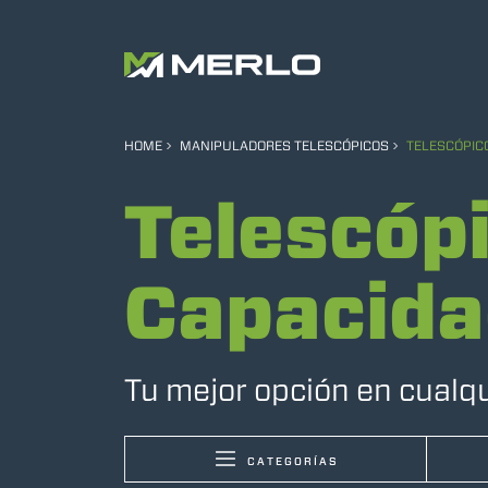
HOME
MANIPULADORES TELESCÓPICOS
TELESCÓPIC
Telescóp
Capacida
Tu mejor opción en cualq
CATEGORÍAS