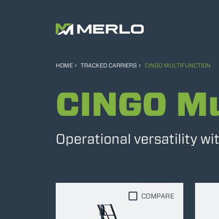
HOME
TRACKED CARRIERS
CINGO MULTIFUNCTION
CINGO Mu
Operational versatility w
COMPARE