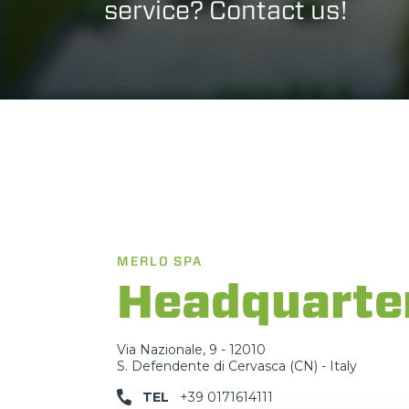
service? Contact us!
MERLO SPA
Headquarte
Via Nazionale, 9 - 12010
S. Defendente di Cervasca (CN) - Italy
TEL
+39 0171614111