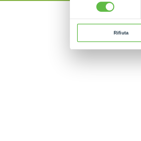
consenso
Rifiuta