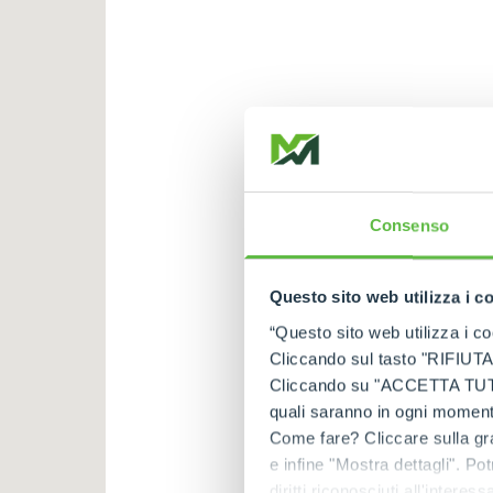
Consenso
Questo sito web utilizza i c
“Questo sito web utilizza i coo
Cliccando sul tasto "RIFIUTA" 
Cliccando su "ACCETTA TUTTI" 
quali saranno in ogni momento
Come fare? Cliccare sulla gra
e infine "Mostra dettagli". Pot
diritti riconosciuti all'inte