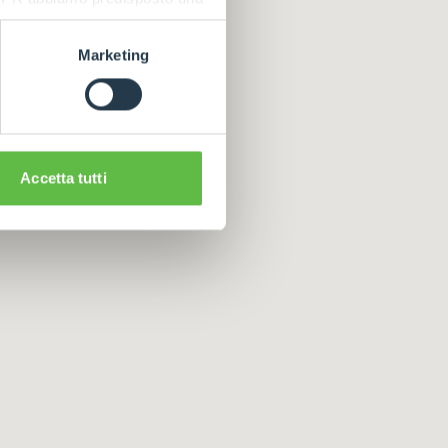
Marketing
Accetta tutti
CLAMPS