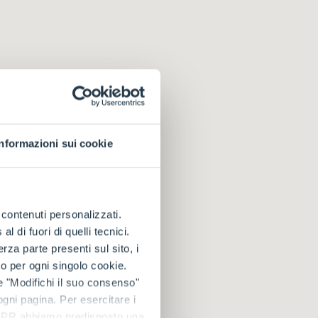
Informazioni sui cookie
e contenuti personalizzati.
 di fuori di quelli tecnici.
a parte presenti sul sito, i
to per ogni singolo cookie.
e "Modifichi il suo consenso"
 ogni pagina. Per esercitare i
9 GDPR abbiamo predisposto una