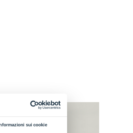
Informazioni sui cookie