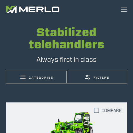
Stabilized
telehandlers
Always first in class
CATEGORIES
FILTERS
COMPARE