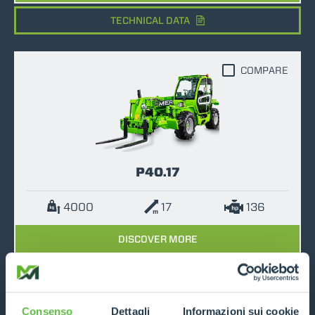
TECHNICAL DATA
COMPARE
P40.17
4000
17
136
DISCOVER MORE
TECHNICAL DATA
Consenso
Dettagli
Informazioni sui cookie