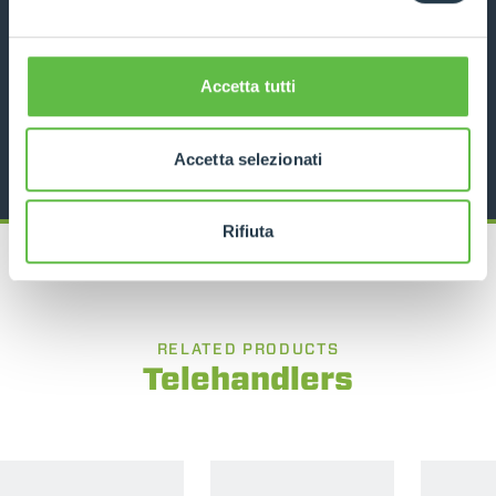
12000
10
170
DISCOVER MORE
Accetta tutti
TECHNICAL DATA
Accetta selezionati
Rifiuta
RELATED PRODUCTS
Telehandlers