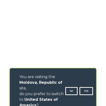
You are visiting the
Moldova, Republic of
site,
NO
YES
do you prefer to switch
to
United States of
America
?