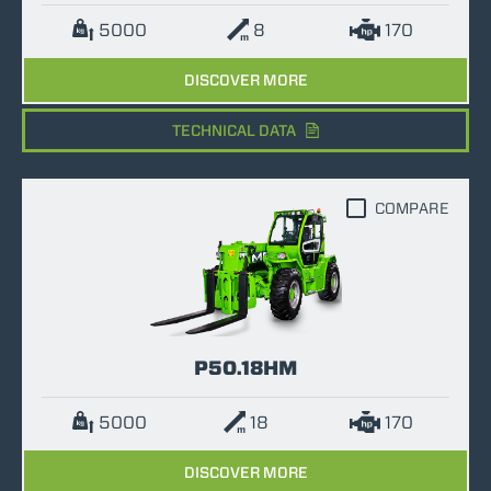
5000
8
170
DISCOVER MORE
TECHNICAL DATA
COMPARE
P50.18HM
5000
18
170
DISCOVER MORE