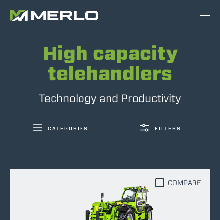
High capacity
telehandlers
Technology and Productivity
CATEGORIES
FILTERS
COMPARE