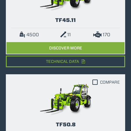
TF45.11
4500
11
170
DISCOVER MORE
TECHNICAL DATA
COMPARE
TF50.8