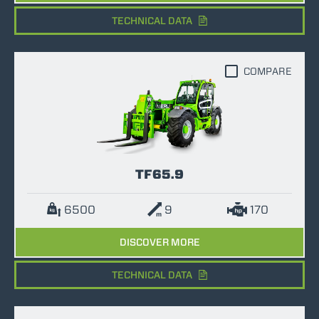
TECHNICAL DATA
COMPARE
TF65.9
6500
9
170
DISCOVER MORE
TECHNICAL DATA