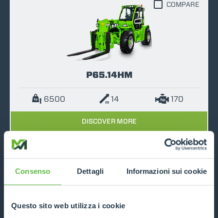
COMPARE
P65.14HM
6500
14
170
DISCOVER MORE
TECHNICAL DATA
Consenso
Dettagli
Informazioni sui cookie
COMPARE
Questo sito web utilizza i cookie