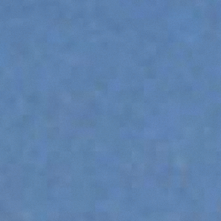
HOOKS
PLATFORMS
SPECIAL