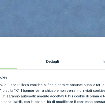
Dettagli
ookie
kie Il sito utilizza cookies al fine di fornire annunci pubblicitari 
o sulla "X" il banner verrà chiuso e non verranno inviati cookies al
saranno automaticamente accettati tutti i cookie di prima o terz
 consultabili, con la possibilità di modificare il consenso presta