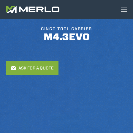
CINGO TOOL CARRIER
M4.3EVO
ASK FOR A QUOTE