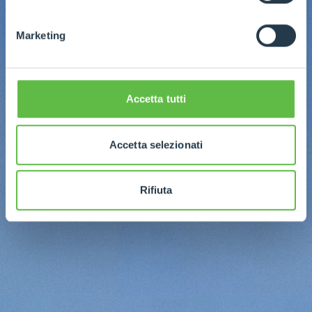
Marketing
Accetta tutti
Accetta selezionati
Rifiuta