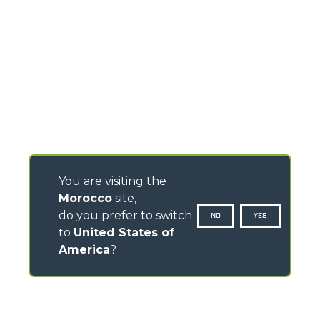
You are visiting the
Morocco
site,
do you prefer to switch
NO
YES
to
United States of
America
?