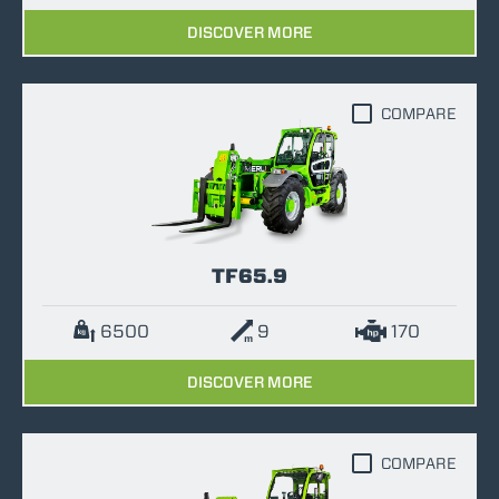
DISCOVER MORE
COMPARE
TF65.9
6500
9
170
DISCOVER MORE
COMPARE