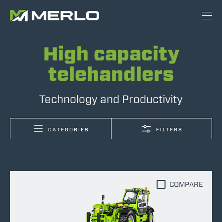
High capacity
telehandlers
Technology and Productivity
CATEGORIES
FILTERS
COMPARE