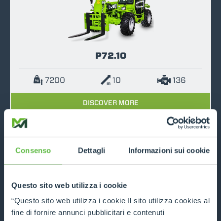
P72.10
7200
10
136
DISCOVER MORE
COMPARE
Consenso
Dettagli
Informazioni sui cookie
Questo sito web utilizza i cookie
“Questo sito web utilizza i cookie Il sito utilizza cookies al
P120.10
fine di fornire annunci pubblicitari e contenuti