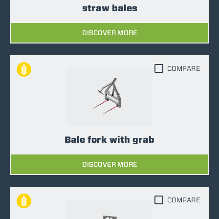
straw bales
DISCOVER MORE
COMPARE
Bale fork with grab
DISCOVER MORE
COMPARE