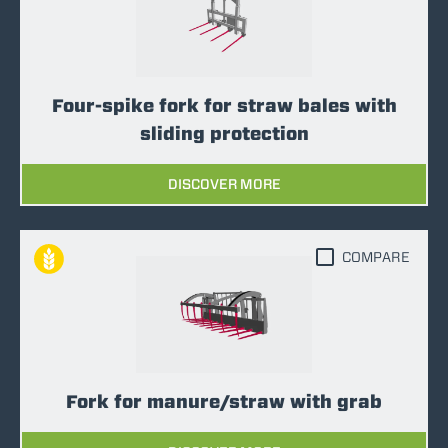
Four-spike fork for straw bales with
sliding protection
DISCOVER MORE
COMPARE
Fork for manure/straw with grab