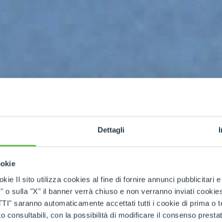
Dettagli
ookie
kie Il sito utilizza cookies al fine di fornire annunci pubblicitari 
o sulla "X" il banner verrà chiuso e non verranno inviati cookies al
saranno automaticamente accettati tutti i cookie di prima o terz
 consultabili, con la possibilità di modificare il consenso presta