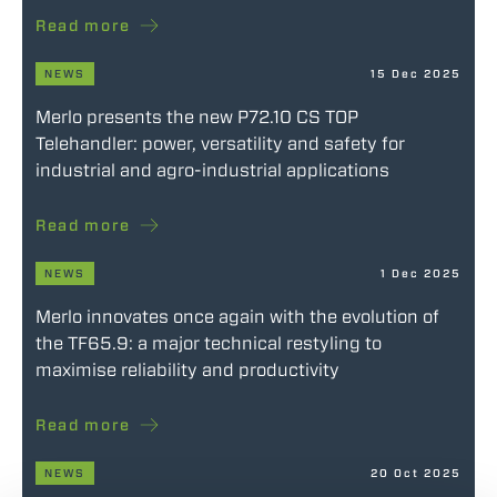
Read more
NEWS
15 Dec 2025
Merlo presents the new P72.10 CS TOP
Telehandler: power, versatility and safety for
industrial and agro-industrial applications
Read more
NEWS
1 Dec 2025
Merlo innovates once again with the evolution of
the TF65.9: a major technical restyling to
maximise reliability and productivity
Read more
NEWS
20 Oct 2025