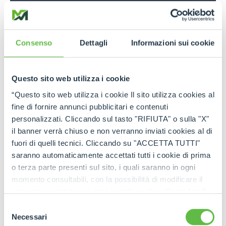
With Merlo ROTO “Plug-In” telehandlers, the future
of work is becoming increasingly sustainable
Consenso
Dettagli
Informazioni sui cookie
Read more
Questo sito web utilizza i cookie
26 Sep 2025
“Questo sito web utilizza i cookie Il sito utilizza cookies al
Merlo at Agritechnica 2025: Product Restyling,
fine di fornire annunci pubblicitari e contenuti
New Digital Solutions, and New Models
personalizzati. Cliccando sul tasto "RIFIUTA" o sulla "X"
il banner verrà chiuso e non verranno inviati cookies al di
fuori di quelli tecnici. Cliccando su "ACCETTA TUTTI"
Read more
saranno automaticamente accettati tutti i cookie di prima
o terza parte presenti sul sito, i quali saranno in ogni
NEWS
10 Sep 2025
momento consultabili, con la possibilità di modificare il
Merlo S.p.A.: from the first telehandler in the
consenso prestato per ogni singolo cookie. Come fare?
1980s to the work vehicles of the near future.
Cliccare sulla graffetta nera presente in fondo a destra di
Selezione
ogni pagina, selezionare "Modifichi il suo consenso" e
Necessari
del