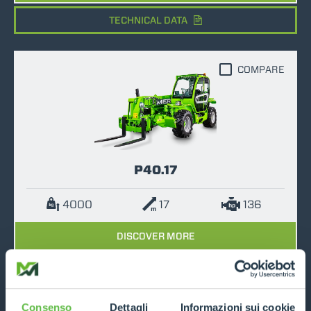
TECHNICAL DATA
COMPARE
P40.17
4000
17
136
DISCOVER MORE
TECHNICAL DATA
Consenso
Dettagli
Informazioni sui cookie