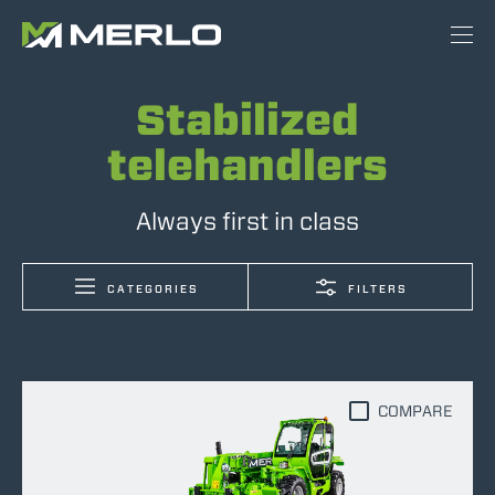
Stabilized
telehandlers
Always first in class
CATEGORIES
FILTERS
COMPARE