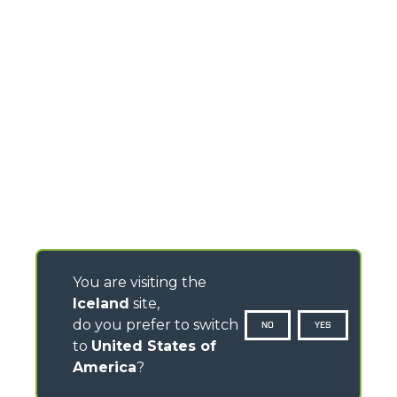
You are visiting the
Iceland
site,
do you prefer to switch
NO
YES
to
United States of
America
?