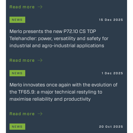
Read more
NEWS
15 Dec 2025
Merlo presents the new P72.10 CS TOP
Telehandler: power, versatility and safety for
industrial and agro-industrial applications
Read more
NEWS
1 Dec 2025
Merlo innovates once again with the evolution of
the TF65.9: a major technical restyling to
maximise reliability and productivity
Read more
NEWS
20 Oct 2025