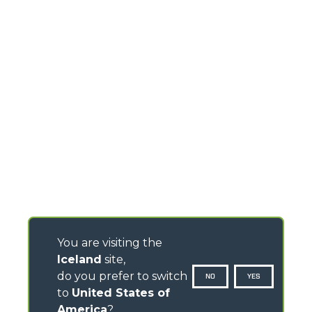
You are visiting the
Iceland
site,
do you prefer to switch
NO
YES
to
United States of
America
?