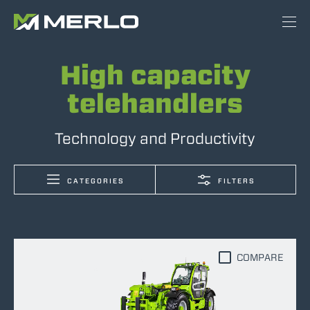
High capacity
telehandlers
Technology and Productivity
CATEGORIES
FILTERS
COMPARE