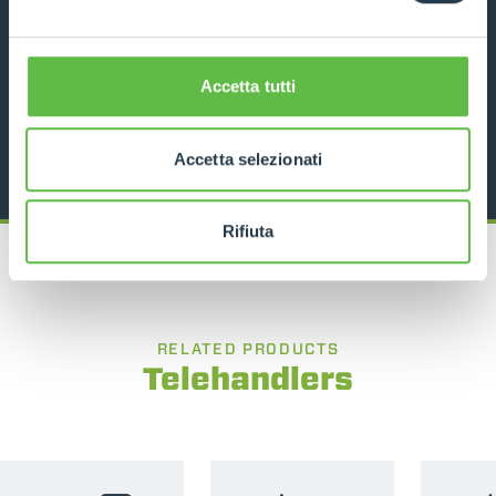
12000
10
170
DISCOVER MORE
Accetta tutti
TECHNICAL DATA
Accetta selezionati
Rifiuta
RELATED PRODUCTS
Telehandlers