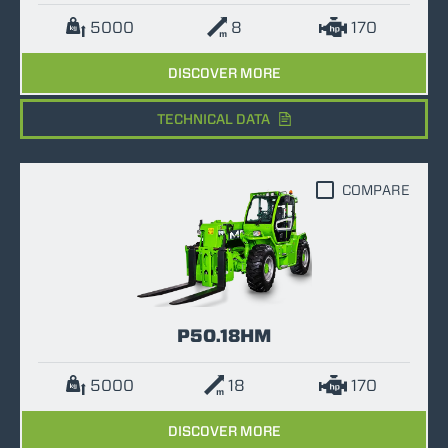
5000
8
170
DISCOVER MORE
TECHNICAL DATA
COMPARE
P50.18HM
5000
18
170
DISCOVER MORE