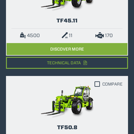
TF45.11
4500
11
170
DISCOVER MORE
TECHNICAL DATA
COMPARE
TF50.8