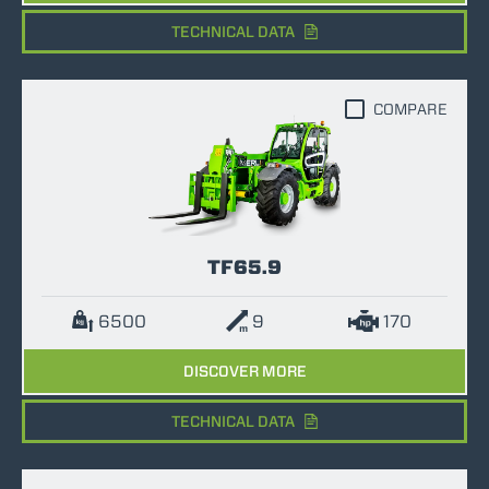
TECHNICAL DATA
COMPARE
TF65.9
6500
9
170
DISCOVER MORE
TECHNICAL DATA