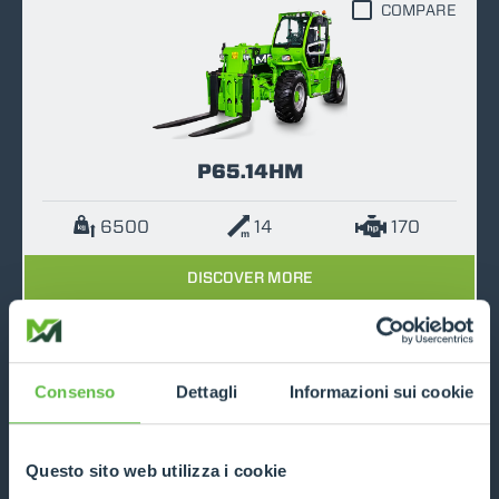
COMPARE
P65.14HM
6500
14
170
DISCOVER MORE
TECHNICAL DATA
Consenso
Dettagli
Informazioni sui cookie
COMPARE
Questo sito web utilizza i cookie