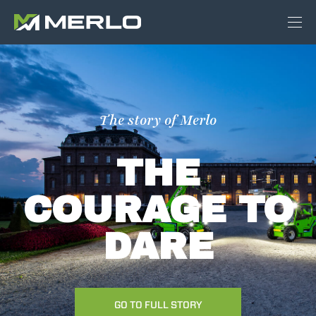
The story of Merlo
THE
COURAGE TO
DARE
GO TO FULL STORY