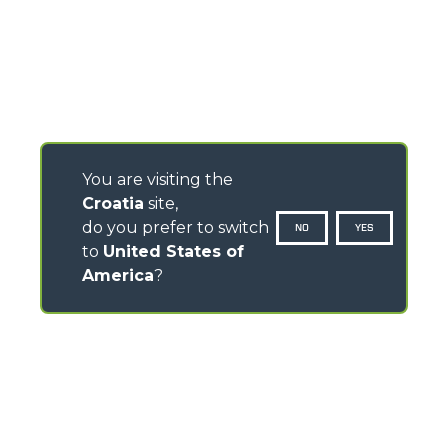
You are visiting the
Croatia
site,
do you prefer to switch
NO
YES
to
United States of
America
?
CONTACTS