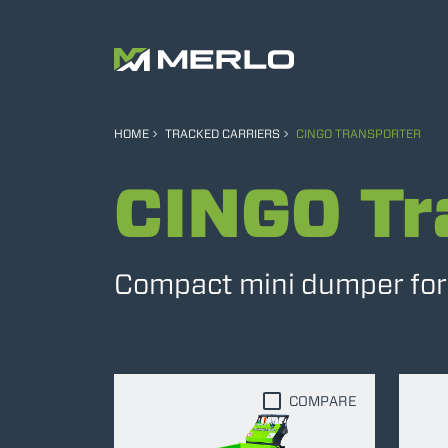
HOME
TRACKED CARRIERS
CINGO TRANSPORTER
CINGO Tr
Compact mini dumper for e
COMPARE