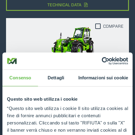
TECHNICAL DATA
COMPARE
MF44.9
Consenso
Dettagli
Informazioni sui cookie
4400
9
170
DISCOVER MORE
Questo sito web utilizza i cookie
“Questo sito web utilizza i cookie Il sito utilizza cookies al
TECHNICAL DATA
fine di fornire annunci pubblicitari e contenuti
personalizzati. Cliccando sul tasto "RIFIUTA" o sulla "X"
il banner verrà chiuso e non verranno inviati cookies al di