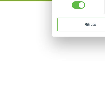
consenso
Rifiuta