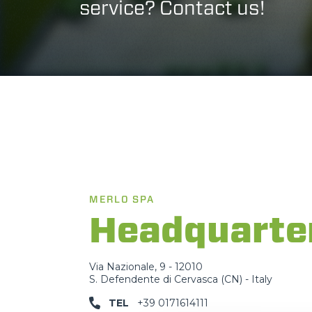
service? Contact us!
MERLO SPA
Headquarte
Via Nazionale, 9 - 12010
S. Defendente di Cervasca (CN) - Italy
TEL
+39 0171614111