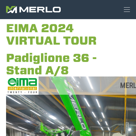
EIMA 2024
VIRTUAL TOUR
Padiglione 36 -
Stand A/8