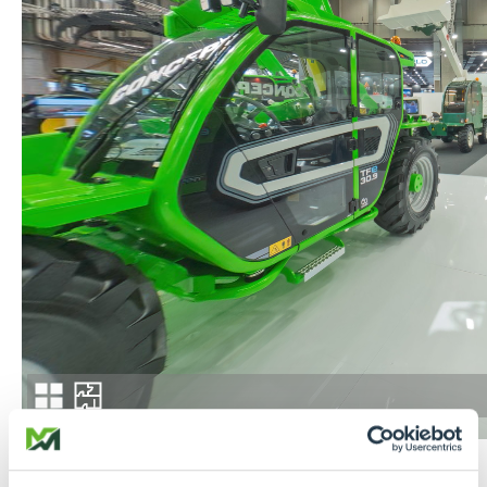
Seguici su
Facebook
e
Instagram
per