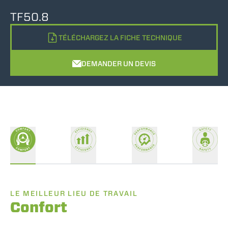
TF50.8
TÉLÉCHARGEZ LA FICHE TECHNIQUE
DEMANDER UN DEVIS
LE MEILLEUR LIEU DE TRAVAIL
Confort