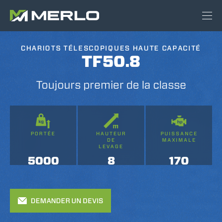
CHARIOTS TÉLESCOPIQUES HAUTE CAPACITÉ
TF50.8
Toujours premier de la classe
PORTÉE
HAUTEUR
PUISSANCE
DE
MAXIMALE
LEVAGE
5000
8
170
DEMANDER UN DEVIS