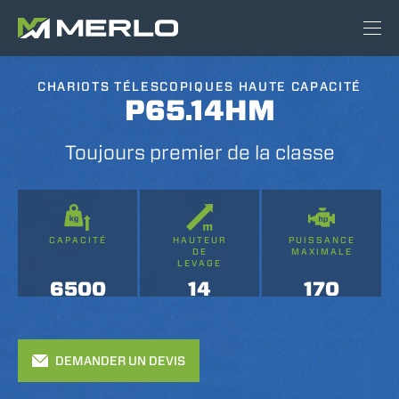
CHARIOTS TÉLESCOPIQUES HAUTE CAPACITÉ
P65.14HM
Toujours premier de la classe
CAPACITÉ
HAUTEUR
PUISSANCE
DE
MAXIMALE
LEVAGE
6500
14
170
DEMANDER UN DEVIS