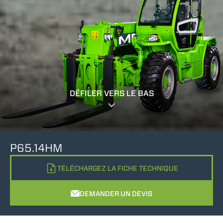
DÉFILER VERS LE BAS
P65.14HM
TÉLÉCHARGEZ LA FICHE TECHNIQUE
DEMANDER UN DEVIS