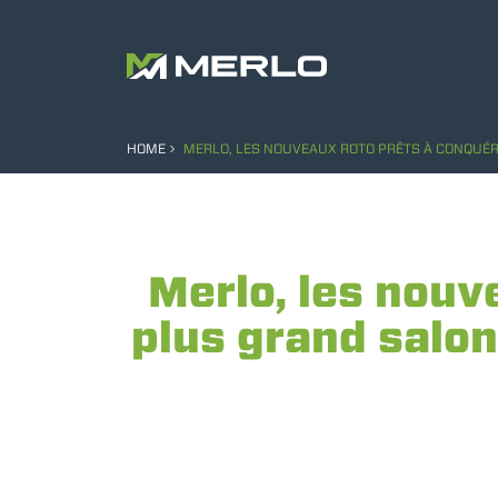
HOME
MERLO, LES NOUVEAUX ROTO PRÊTS À CONQUÉR
Merlo, les nouv
plus grand salo