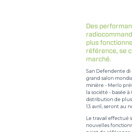
Des performanc
radiocommande 
plus fonctionne
référence, se 
marché.
San Defendente di C
grand salon mondial
minière - Merlo pr
la société - basée à
distribution de plu
13 avril, seront a
Le travail effectué
nouvelles fonction