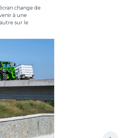
 l'écran change de
venir à une
autre sur le