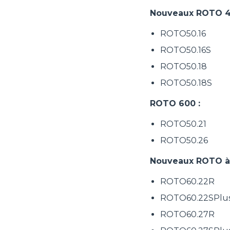
Nouveaux ROTO 4
ROTO50.16
ROTO50.16S
ROTO50.18
ROTO50.18S
ROTO 600 :
ROTO50.21
ROTO50.26
Nouveaux ROTO à r
ROTO60.22R
ROTO60.22SPlu
ROTO60.27R