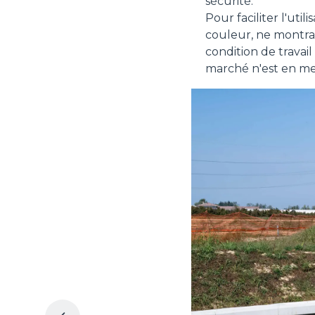
sécurité.
Pour faciliter l'uti
couleur, ne montra
condition de travai
marché n'est en mes