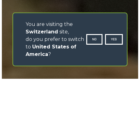
You are visiting the
Switzerland
site,
do you prefer to switch
NO
YES
to
United States of
America
?