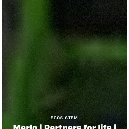
ECOSISTEM
Merlo | Partners for life |