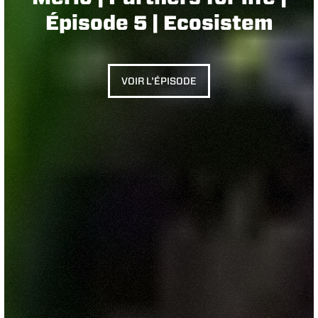
Épisode 5 | Ecosistem
VOIR L'ÉPISODE