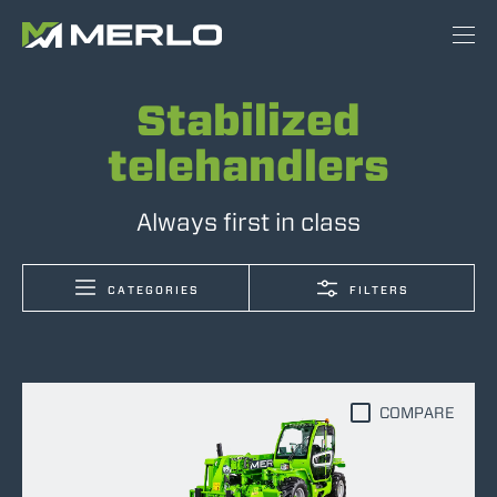
Stabilized
telehandlers
Always first in class
CATEGORIES
FILTERS
COMPARE