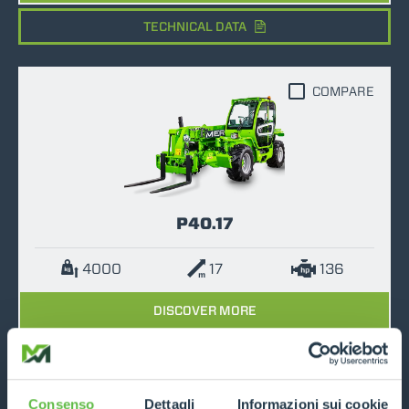
TECHNICAL DATA
COMPARE
P40.17
4000
17
136
DISCOVER MORE
TECHNICAL DATA
Consenso
Dettagli
Informazioni sui cookie