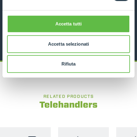
12000
10
170
DISCOVER MORE
Accetta tutti
TECHNICAL DATA
Accetta selezionati
Rifiuta
RELATED PRODUCTS
Telehandlers