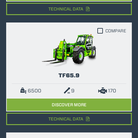
TECHNICAL DATA
COMPARE
TF65.9
6500
9
170
DISCOVER MORE
TECHNICAL DATA