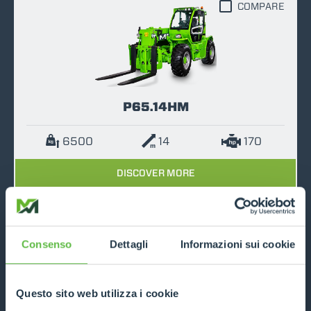
COMPARE
P65.14HM
6500
14
170
DISCOVER MORE
TECHNICAL DATA
Consenso
Dettagli
Informazioni sui cookie
COMPARE
Questo sito web utilizza i cookie