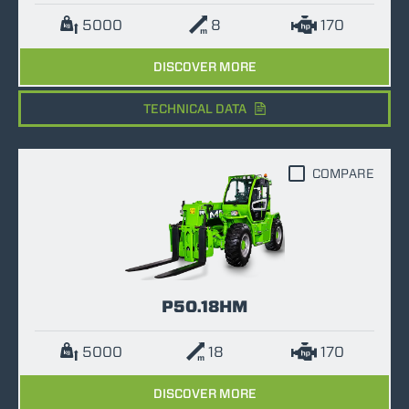
5000
8
170
DISCOVER MORE
TECHNICAL DATA
COMPARE
P50.18HM
5000
18
170
DISCOVER MORE