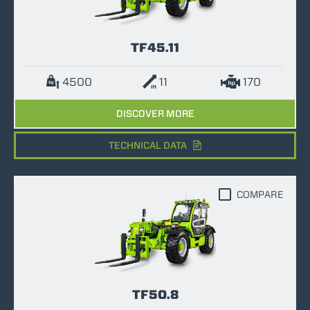
TF45.11
4500
11
170
DISCOVER MORE
TECHNICAL DATA
COMPARE
TF50.8