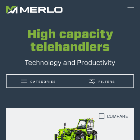
High capacity
telehandlers
Technology and Productivity
CATEGORIES
FILTERS
COMPARE