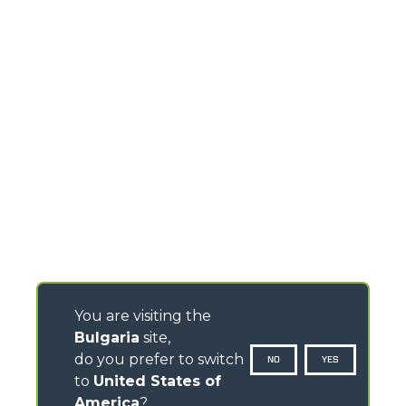
You are visiting the
Bulgaria
site,
do you prefer to switch
NO
YES
to
United States of
America
?