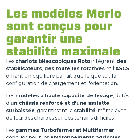
Les modèles Merlo
sont conçus pour
garantir une
stabilité maximale
Les
chariots télescopiques Roto
intègrent
des
stabilisateurs
,
des tourelles rotatives
et l'
ASCS
,
offrant un équilibre parfait quelle que soit la
configuration de chargement et l'orientation.
Les
modèles à haute capacité de levage
, dotés
d'
un châssis renforcé et d'une assiette
surbaissée
, garantissent la
stabilité
, même avec
de lourdes charges sur des terrains difficiles.
Les
gammes
Turbofarmer
et
Multifarmer
,
conçues pour les
environnements agricoles
,