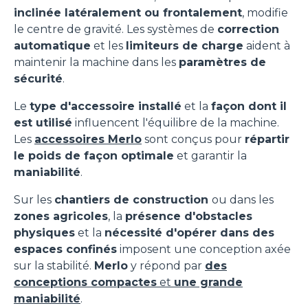
inclinée latéralement ou frontalement
, modifie
le centre de gravité. Les systèmes de
correction
automatique
et les
limiteurs de charge
aident à
maintenir la machine dans les
paramètres de
sécurité
.
Le
type d'accessoire installé
et la
façon dont il
est utilisé
influencent l'équilibre de la machine.
Les
accessoires Merlo
sont conçus pour
répartir
le poids de façon optimale
et garantir la
maniabilité
.
Sur les
chantiers de construction
ou dans les
zones agricoles
, la
présence d'obstacles
physiques
et la
nécessité d'opérer dans des
espaces confinés
imposent une conception axée
sur la stabilité.
Merlo
y répond par
des
conceptions compactes
et
une grande
maniabilité
.