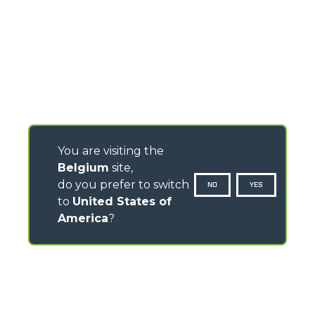
You are visiting the
Belgium
site,
do you prefer to switch
NO
YES
to
United States of
America
?
CONTACTS