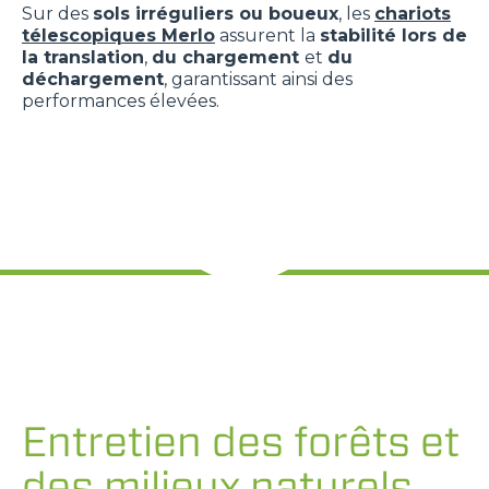
Sur des
sols irréguliers ou boueux
, les
chariots
télescopiques Merlo
assurent la
stabilité lors de
la translation
,
du chargement
et
du
déchargement
, garantissant ainsi des
performances élevées.
Entretien des forêts et
des milieux naturels