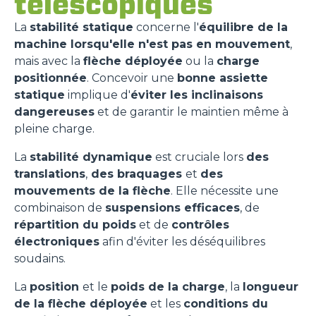
télescopiques
La
stabilité statique
concerne l'
équilibre de la
machine lorsqu'elle n'est pas en mouvement
,
mais avec la
flèche déployée
ou la
charge
positionnée
. Concevoir une
bonne assiette
statique
implique d'
éviter les inclinaisons
dangereuses
et de garantir le maintien même à
pleine charge.
La
stabilité dynamique
est cruciale lors
des
translations
,
des braquages
et
des
mouvements de la flèche
. Elle nécessite une
combinaison de
suspensions efficaces
, de
répartition du poids
et de
contrôles
électroniques
afin d'éviter les déséquilibres
soudains.
La
position
et le
poids de la charge
, la
longueur
de la flèche déployée
et les
conditions du