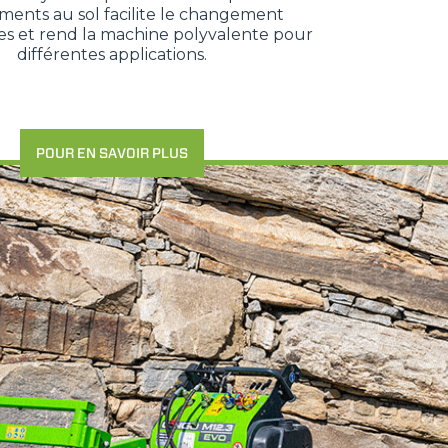
ents au sol facilite le changement
res et rend la machine polyvalente pour
différentes applications.
POUR EN SAVOIR PLUS