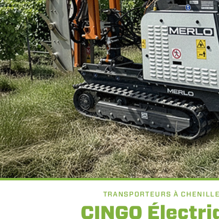
TRANSPORTEURS À CHENILL
CINGO Électri