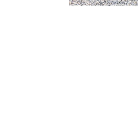
ONDE
CHARIOTS
FOURCHES
PRODUITS
ACCESSOIRES
TÉLESCOPIQUES
ÉLECTRIQUES
GODET
CHARIOTS
FOURCHES E
TÉLESCOPIQUES
COMPACTS
AL
CROCHETS
TIONS
CHARIOTS
PLATE-FORM
TÉLESCOPIQUES MOYENNE
CAPACITÉ
SPECIAL
R
CHARIOTS
TÉLESCOPIQUES HAUTE
CAPACITÉ
CHARIOTS
TÉLESCOPIQUES
STABILISÉS
CHARIOTS
TÉLESCOPIQUES ROTATIFS
TRACTEURS
TÉLESCOPIQUES
CINGO TRANSPORTER
CINGO PORTE-OUTILS