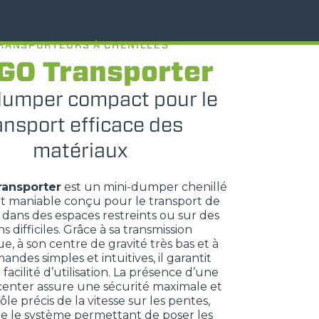
RANSPORTEURS À CHENILLES
GO Transporter
dumper compact pour le
ansport efficace des
matériaux
ransporter
est un mini-dumper chenillé
t maniable conçu pour le transport de
dans des espaces restreints ou sur des
ns difficiles. Grâce à sa transmission
e, à son centre de gravité très bas et à
ndes simples et intuitives, il garantit
t facilité d’utilisation. La présence d’une
center assure une sécurité maximale et
le précis de la vitesse sur les pentes,
ue le système permettant de poser les