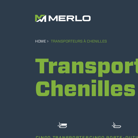
HOME
TRANSPORTEURS À CHENILLES
Transpor
Chenilles
CINGO TRANSPORTER
CINGO PORTE-OUTI