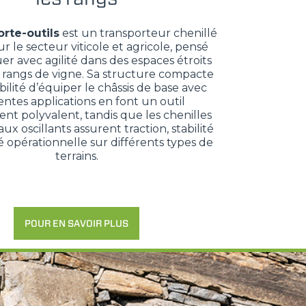
rte-outils
est un transporteur chenillé
 le secteur viticole et agricole, pensé
er avec agilité dans des espaces étroits
rangs de vigne. Sa structure compacte
ibilité d’équiper le châssis de base avec
entes applications en font un outil
t polyvalent, tandis que les chenilles
ux oscillants assurent traction, stabilité
té opérationnelle sur différents types de
terrains.
POUR EN SAVOIR PLUS