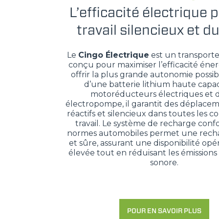
L’efficacité électrique 
travail silencieux et d
Le
Cingo Électrique
est un transporte
conçu pour maximiser l’efficacité éne
offrir la plus grande autonomie possib
d’une batterie lithium haute capac
motoréducteurs électriques et 
électropompe, il garantit des déplacem
réactifs et silencieux dans toutes les c
travail. Le système de recharge con
normes automobiles permet une recha
et sûre, assurant une disponibilité opé
élevée tout en réduisant les émissions 
sonore.
POUR EN SAVOIR PLUS