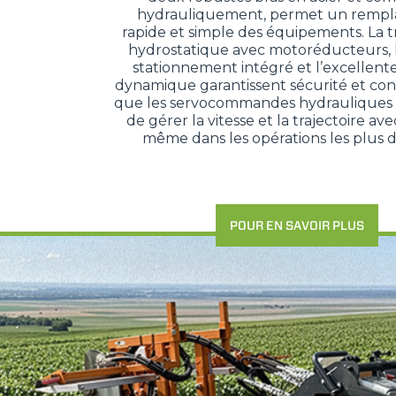
hydrauliquement, permet un remp
rapide et simple des équipements. La t
hydrostatique avec motoréducteurs, l
stationnement intégré et l’excellent
dynamique garantissent sécurité et cont
que les servocommandes hydrauliques
de gérer la vitesse et la trajectoire ave
même dans les opérations les plus dé
POUR EN SAVOIR PLUS